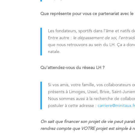
Que représente pour vous ce partenariat avec le
Les fondateurs, sportifs dans l’âme et natifs 
Entre autre :
le dépassement de soi, l’entraid
que nous retrouvons au sein du LH. Ça a donc
natale.
Qu’attendez-vous du réseau LH ?
Si vos amis, votre famille, vos collaborateur
présents à Limoges, Ussel, Brive, Saint-Junie
Nous sommes aussi à la recherche de collabor
postuler à cette adresse :
carriere@minitaux.f
On sait que financer son projet de vie peut parai
rendrez compte que VOTRE projet est simple à réal