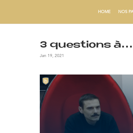
HOME
NOS P
3 questions à…
Jan 19, 2021