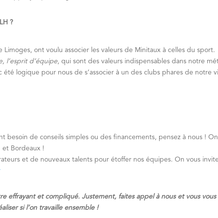
 LH ?
de Limoges, ont voulu associer les valeurs de Minitaux à celles du sport.
e, l’esprit d’équipe
, qui sont des valeurs indispensables dans notre mét
 été logique pour nous de s’associer à un des clubs phares de notre vi
s ont besoin de conseils simples ou des financements, pensez à nous ! On
n et Bordeaux !
ateurs et de nouveaux talents pour étoffer nos équipes. On vous invit
r
tre effrayant et compliqué. Justement, faites appel à nous et vous vous
iser si l’on travaille ensemble !