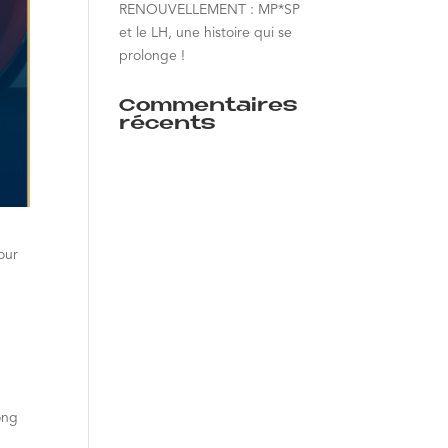
RENOUVELLEMENT : MP*SP
et le LH, une histoire qui se
prolonge !
Commentaires
récents
our
ong