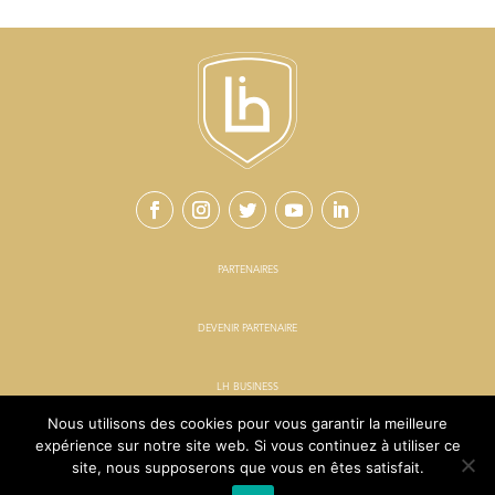
PARTENAIRES
DEVENIR PARTENAIRE
LH BUSINESS
Nous utilisons des cookies pour vous garantir la meilleure
expérience sur notre site web. Si vous continuez à utiliser ce
ACTUS
site, nous supposerons que vous en êtes satisfait.