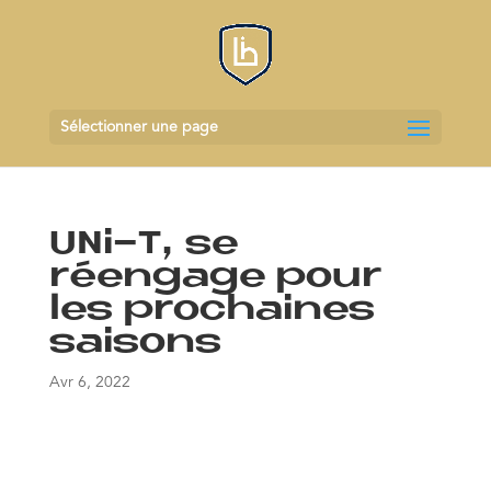
Sélectionner une page
UNi-T, se
réengage pour
les prochaines
saisons
Avr 6, 2022