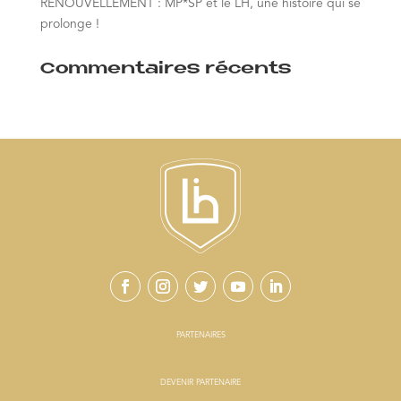
RENOUVELLEMENT : MP*SP et le LH, une histoire qui se
prolonge !
Commentaires récents
PARTENAIRES
DEVENIR PARTENAIRE