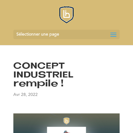
Sélectionner une page
CONCEPT
INDUSTRIEL
rempile !
Avr 28, 2022